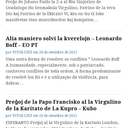
Preĝo de Johano Paŭlo la 2-a al Nia Sinjorino de
Gvadalupo Ho Senmakula Virgulino, Patrino de la vera
Dio kaj Patrino de la Eklezio! Vi, kiu en tiu ĉi loko
manifestas vian mizerikordon kaj kompaton…
Alia maniero solvi la kverelojn – Leonardo
Boff – EO PT
por
VITOR LUIZ
em
26 de setembro de 2015
Uma outra forma de resolver os conflitos * Leonardo Boff
A humanidade, especialmente, sob o patriarcado,
conheceu conflitos de toda ordem. A forma predominante
de resolvê-los foi e é a utilização da violência, para
dobrar…
Preĝoj de la Papo Francisko al la Virgulino
de la Karitato de La Kupro – Kubo
por
VITOR LUIZ
em
26 de setembro de 2015
ESPERANTO Preĝoj al la Virgulino de la Karitato Lundon,