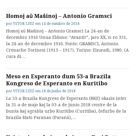
Homoj aŭ Maŝinoj – Antonio Gramsci
por
VITOR LUIZ
em
14 de outubro de 2018
Homoj aŭ Maŝinoj – Antonio Gramsci La 24-an de
decembro 1916 Unua Eldono: “Avanti!”, jaro XX, n-ro 351,
la 24-an de decembro 1916. Fonto: GRAMSCI, Antonio.
Cronache Torinesi (1913 – 1917). Torino: Einaudi, 1980. (A
cura di…
Meso en Esperanto dum 53-a Brazila
Kongreso de Esperanto en Kuritibo
por
VITOR LUIZ
em
18 de junho de 2018
La 53-a Brazila Kongreso de Esperanto (BKE) okazis inter
la 31-a de majo kaj la 03-a de junio 2018 centre de la
bunta kaj agrabla urbo Kuritibo (Curitiba), ĉefurbo de la
brazila ŝtato Paranao (Paraná),…