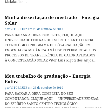
Malakcelas…
Minha dissertação de mestrado – Energia
Solar
por
VITOR LUIZ
em
23 de outubro de 2010
PARA BAIXAR A OBRA COMPLETA, CLIQUE AQUI.
UNIVERSIDADE FEDERAL DO ESPÍRITO SANTO CENTRO
TECNOLÓGICO PROGRAMA DE PÓS-GRADUAÇÃO EM
ENGENHARIA MECÂNICA ANÁLISE EXPERIMENTAL DOS
PROCESSOS DE TRANSFERÊNCIA DE CALOR APLICADOS
À CONCENTRAÇÃO SOLAR Vitor Luiz Rigoti dos Anjos…
Meu trabalho de graduação – Energia
Eólica
por
VITOR LUIZ
em
23 de outubro de 2010
PARA BAIXAR A OBRA COMPLETA NO SEU
COMPUTADOR, CLIQUE AQUI. UNIVERSIDADE FEDERAL
DO ESPÍRITO SANTO CENTRO TECNOLÓGICO