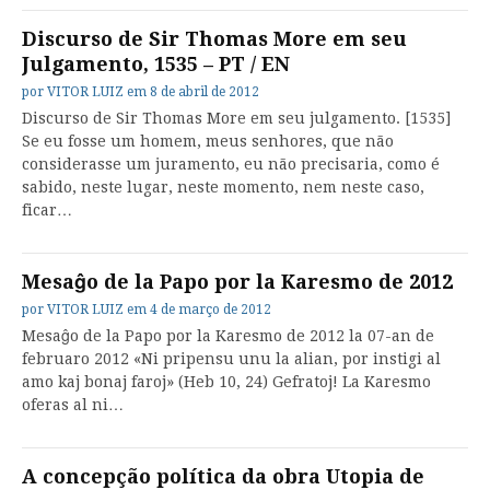
Discurso de Sir Thomas More em seu
Julgamento, 1535 – PT / EN
por
VITOR LUIZ
em
8 de abril de 2012
Discurso de Sir Thomas More em seu julgamento. [1535]
Se eu fosse um homem, meus senhores, que não
considerasse um juramento, eu não precisaria, como é
sabido, neste lugar, neste momento, nem neste caso,
ficar…
Mesaĝo de la Papo por la Karesmo de 2012
por
VITOR LUIZ
em
4 de março de 2012
Mesaĝo de la Papo por la Karesmo de 2012 la 07-an de
februaro 2012 «Ni pripensu unu la alian, por instigi al
amo kaj bonaj faroj» (Heb 10, 24) Gefratoj! La Karesmo
oferas al ni…
A concepção política da obra Utopia de