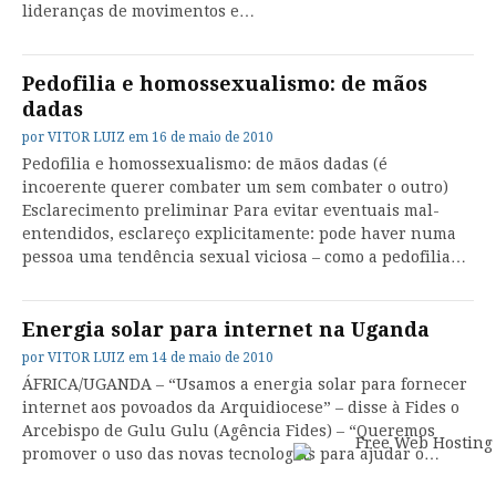
lideranças de movimentos e…
Pedofilia e homossexualismo: de mãos
dadas
por
VITOR LUIZ
em
16 de maio de 2010
Pedofilia e homossexualismo: de mãos dadas (é
incoerente querer combater um sem combater o outro)
Esclarecimento preliminar Para evitar eventuais mal-
entendidos, esclareço explicitamente: pode haver numa
pessoa uma tendência sexual viciosa – como a pedofilia…
Energia solar para internet na Uganda
por
VITOR LUIZ
em
14 de maio de 2010
ÁFRICA/UGANDA – “Usamos a energia solar para fornecer
internet aos povoados da Arquidiocese” – disse à Fides o
Arcebispo de Gulu Gulu (Agência Fides) – “Queremos
promover o uso das novas tecnologias para ajudar o…