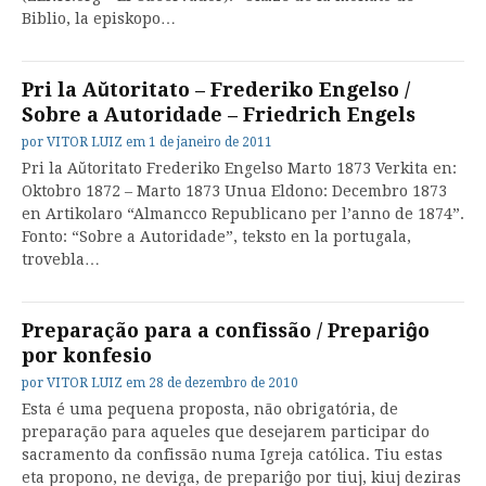
Biblio, la episkopo…
Pri la Aŭtoritato – Frederiko Engelso /
Sobre a Autoridade – Friedrich Engels
por
VITOR LUIZ
em
1 de janeiro de 2011
Pri la Aŭtoritato Frederiko Engelso Marto 1873 Verkita en:
Oktobro 1872 – Marto 1873 Unua Eldono: Decembro 1873
en Artikolaro “Almancco Republicano per l’anno de 1874”.
Fonto: “Sobre a Autoridade”, teksto en la portugala,
trovebla…
Preparação para a confissão / Prepariĝo
por konfesio
por
VITOR LUIZ
em
28 de dezembro de 2010
Esta é uma pequena proposta, não obrigatória, de
preparação para aqueles que desejarem participar do
sacramento da confissão numa Igreja católica. Tiu estas
eta propono, ne deviga, de prepariĝo por tiuj, kiuj deziras