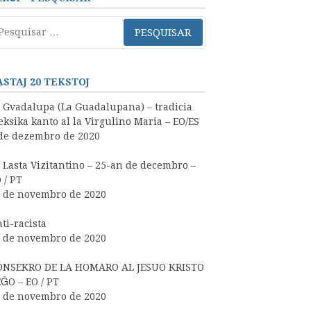
squisar
r:
ASTAJ 20 TEKSTOJ
 Gvadalupa (La Guadalupana) – tradicia
ksika kanto al la Virgulino Maria – EO/ES
de dezembro de 2020
 Lasta Vizitantino – 25-an de decembro –
 / PT
 de novembro de 2020
ti-racista
 de novembro de 2020
ONSEKRO DE LA HOMARO AL JESUO KRISTO
ĜO – EO / PT
 de novembro de 2020