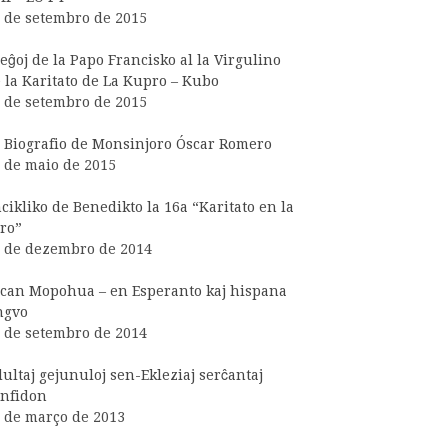
 de setembro de 2015
eĝoj de la Papo Francisko al la Virgulino
 la Karitato de La Kupro – Kubo
 de setembro de 2015
 Biografio de Monsinjoro Óscar Romero
 de maio de 2015
cikliko de Benedikto la 16a “Karitato en la
ro”
 de dezembro de 2014
can Mopohua – en Esperanto kaj hispana
ngvo
 de setembro de 2014
ultaj gejunuloj sen-Ekleziaj serĉantaj
nfidon
 de março de 2013