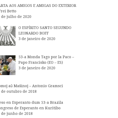
ARTA AOS AMIGOS E AMIGAS DO EXTERIOR
Frei Betto
 de julho de 2020
O ESPÍRITO SANTO SEGUNDO
LEONARDO BOFF
3 de janeiro de 2020
53-a Monda Tago por la Paco –
Papo Francisko (EO – ES)
3 de janeiro de 2020
moj aŭ Maŝinoj – Antonio Gramsci
 de outubro de 2018
so en Esperanto dum 53-a Brazila
ngreso de Esperanto en Kuritibo
 de junho de 2018