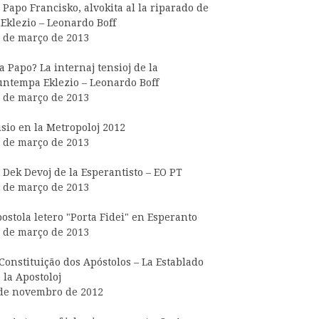
 Papo Francisko, alvokita al la riparado de
 Eklezio – Leonardo Boff
 de março de 2013
a Papo? La internaj tensioj de la
ntempa Eklezio – Leonardo Boff
 de março de 2013
sio en la Metropoloj 2012
 de março de 2013
 Dek Devoj de la Esperantisto – EO PT
 de março de 2013
ostola letero "Porta Fidei" en Esperanto
 de março de 2013
Constituição dos Apóstolos – La Establado
 la Apostoloj
de novembro de 2012