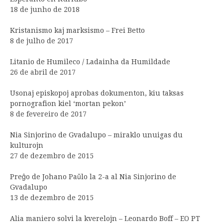
18 de junho de 2018
Kristanismo kaj marksismo – Frei Betto
8 de julho de 2017
Litanio de Humileco / Ladainha da Humildade
26 de abril de 2017
Usonaj episkopoj aprobas dokumenton, kiu taksas
pornografion kiel ‘mortan pekon’
8 de fevereiro de 2017
Nia Sinjorino de Gvadalupo – miraklo unuigas du
kulturojn
27 de dezembro de 2015
Preĝo de Johano Paŭlo la 2-a al Nia Sinjorino de
Gvadalupo
13 de dezembro de 2015
Alia maniero solvi la kverelojn – Leonardo Boff – EO PT