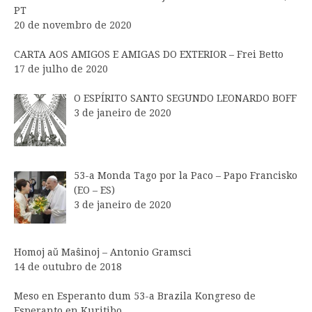
PT
20 de novembro de 2020
CARTA AOS AMIGOS E AMIGAS DO EXTERIOR – Frei Betto
17 de julho de 2020
O ESPÍRITO SANTO SEGUNDO LEONARDO BOFF
3 de janeiro de 2020
53-a Monda Tago por la Paco – Papo Francisko
(EO – ES)
3 de janeiro de 2020
Homoj aŭ Maŝinoj – Antonio Gramsci
14 de outubro de 2018
Meso en Esperanto dum 53-a Brazila Kongreso de
Esperanto en Kuritibo