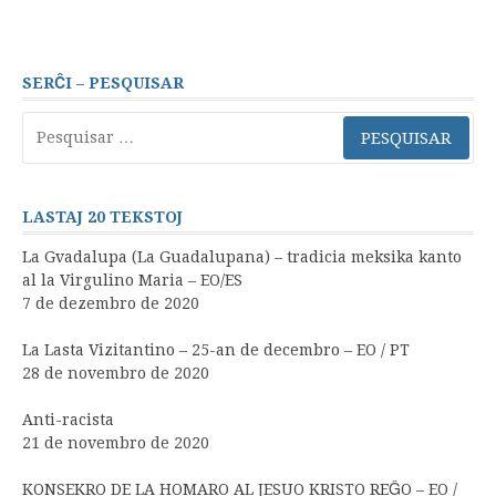
SERĈI – PESQUISAR
Pesquisar
por:
LASTAJ 20 TEKSTOJ
La Gvadalupa (La Guadalupana) – tradicia meksika kanto
al la Virgulino Maria – EO/ES
7 de dezembro de 2020
La Lasta Vizitantino – 25-an de decembro – EO / PT
28 de novembro de 2020
Anti-racista
21 de novembro de 2020
KONSEKRO DE LA HOMARO AL JESUO KRISTO REĜO – EO /