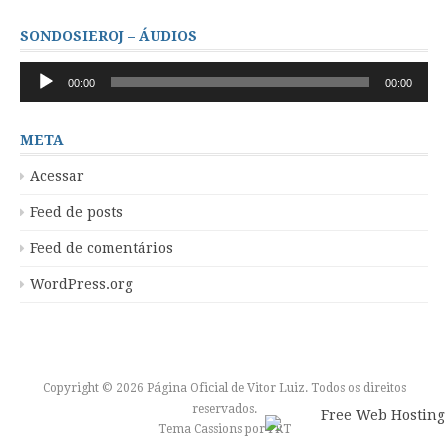
SONDOSIEROJ – ÁUDIOS
Tocador
00:00
00:00
de
áudio
META
Acessar
Feed de posts
Feed de comentários
WordPress.org
Copyright © 2026 Página Oficial de Vitor Luiz. Todos os direitos
reservados.
Tema Cassions por
FRT