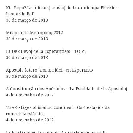
Kia Papo? La internaj tensioj de la nuntempa Eklezio –
Leonardo Boff
30 de março de 2013
Misio en la Metropoloj 2012
30 de março de 2013
La Dek Devoj de la Esperantisto – EO PT
30 de março de 2013
Apostola letero "Porta Fidei" en Esperanto
30 de março de 2013
A Constituição dos Apóstolos – La Establado de la Apostoloj
4 de novembro de 2012
The 4 stages of islamic conquest – Os 4 estágios da
conquista islâmica
4 de novembro de 2012
La kristanoj en la mondo – Os cristãos no mundo