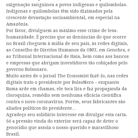
oxigenação sanguínea a povos indígenas e quilombolas.
Indígenas e quilombolas têm sido dizimados pela
crescente devastação socioambiental, em especial na
Amazônia.
Por favor, divulguem ao máximo esse crime de lesa-
humanidade. É preciso que as denúncias do que ocorre
no Brasil cheguem à mídia de seu país, às redes digitais,
ao Conselho de Direitos Humanos da ONU, em Genebra, e
ao Tribunal Internacional de Haia, bem como aos bancos
e empresas que abrigam investidores tão cobiçados pelo
governo Bolsonaro.
Muito antes de o jornal The Economist fazê-lo, nas redes
digitais trato o presidente por BolsoNero – enquanto
Roma arde em chamas, ele toca lira e faz propaganda da
cloroquina, remédio sem nenhuma eficácia científica
contra o novo coronavírus. Porém, seus fabricantes são
aliados políticos do presidente…
Agradeço seu solidário interesse em divulgar esta carta.
Só a pressão vinda do exterior será capaz de deter o
genocídio que assola o nosso querido e maravilhoso
Brasil.