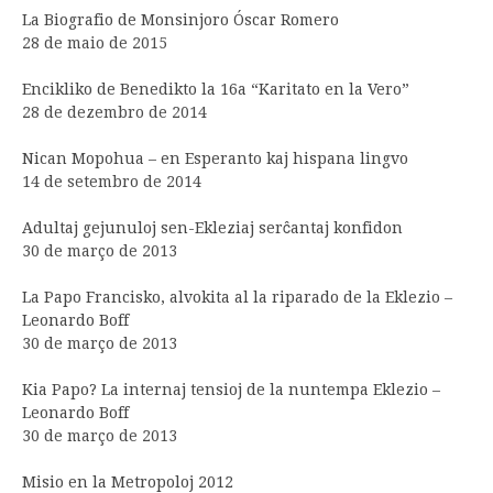
La Biografio de Monsinjoro Óscar Romero
28 de maio de 2015
Encikliko de Benedikto la 16a “Karitato en la Vero”
28 de dezembro de 2014
Nican Mopohua – en Esperanto kaj hispana lingvo
14 de setembro de 2014
Adultaj gejunuloj sen-Ekleziaj serĉantaj konfidon
30 de março de 2013
La Papo Francisko, alvokita al la riparado de la Eklezio –
Leonardo Boff
30 de março de 2013
Kia Papo? La internaj tensioj de la nuntempa Eklezio –
Leonardo Boff
30 de março de 2013
Misio en la Metropoloj 2012