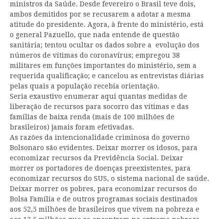
ministros da Saúde. Desde fevereiro o Brasil teve dois,
ambos demitidos por se recusarem a adotar a mesma
atitude do presidente. Agora, à frente do ministério, está
o general Pazuello, que nada entende de questão
sanitária; tentou ocultar os dados sobre a evolução dos
números de vítimas do coronavírus; empregou 38
militares em funções importantes do ministério, sem a
requerida qualificação; e cancelou as entrevistas diárias
pelas quais a população recebia orientação.
Seria exaustivo enumerar aqui quantas medidas de
liberação de recursos para socorro das vítimas e das
famílias de baixa renda (mais de 100 milhões de
brasileiros) jamais foram efetivadas.
As razões da intencionalidade criminosa do governo
Bolsonaro são evidentes. Deixar morrer os idosos, para
economizar recursos da Previdência Social. Deixar
morrer os portadores de doenças preexistentes, para
economizar recursos do SUS, o sistema nacional de saúde.
Deixar morrer os pobres, para economizar recursos do
Bolsa Família e de outros programas sociais destinados
aos 52,5 milhões de brasileiros que vivem na pobreza e