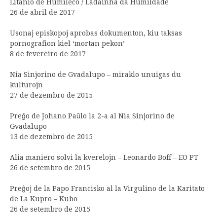
Litanio de Humileco / Ladainha da Humildade
26 de abril de 2017
Usonaj episkopoj aprobas dokumenton, kiu taksas
pornografion kiel ‘mortan pekon’
8 de fevereiro de 2017
Nia Sinjorino de Gvadalupo – miraklo unuigas du
kulturojn
27 de dezembro de 2015
Preĝo de Johano Paŭlo la 2-a al Nia Sinjorino de
Gvadalupo
13 de dezembro de 2015
Alia maniero solvi la kverelojn – Leonardo Boff – EO PT
26 de setembro de 2015
Preĝoj de la Papo Francisko al la Virgulino de la Karitato
de La Kupro – Kubo
26 de setembro de 2015