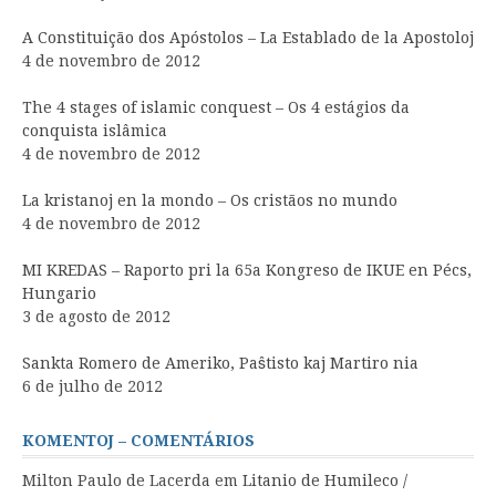
A Constituição dos Apóstolos – La Establado de la Apostoloj
4 de novembro de 2012
The 4 stages of islamic conquest – Os 4 estágios da
conquista islâmica
4 de novembro de 2012
La kristanoj en la mondo – Os cristãos no mundo
4 de novembro de 2012
MI KREDAS – Raporto pri la 65a Kongreso de IKUE en Pécs,
Hungario
3 de agosto de 2012
Sankta Romero de Ameriko, Paŝtisto kaj Martiro nia
6 de julho de 2012
KOMENTOJ – COMENTÁRIOS
Milton Paulo de Lacerda
em
Litanio de Humileco /