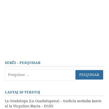
SERĈI – PESQUISAR
Pesquisar
por:
LASTAJ 20 TEKSTOJ
La Gvadalupa (La Guadalupana) – tradicia meksika kanto
al la Virgulino Maria – EO/ES