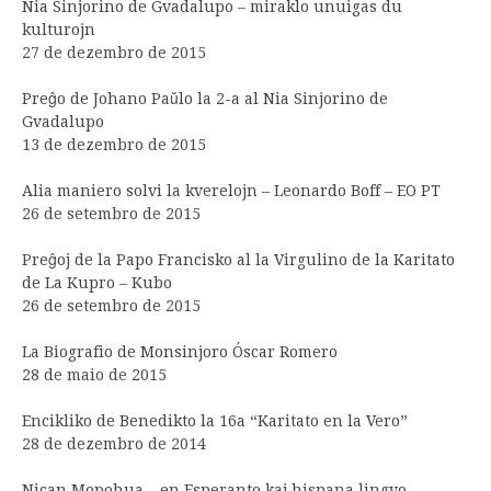
Nia Sinjorino de Gvadalupo – miraklo unuigas du
kulturojn
27 de dezembro de 2015
Preĝo de Johano Paŭlo la 2-a al Nia Sinjorino de
Gvadalupo
13 de dezembro de 2015
Alia maniero solvi la kverelojn – Leonardo Boff – EO PT
26 de setembro de 2015
Preĝoj de la Papo Francisko al la Virgulino de la Karitato
de La Kupro – Kubo
26 de setembro de 2015
La Biografio de Monsinjoro Óscar Romero
28 de maio de 2015
Encikliko de Benedikto la 16a “Karitato en la Vero”
28 de dezembro de 2014
Nican Mopohua – en Esperanto kaj hispana lingvo