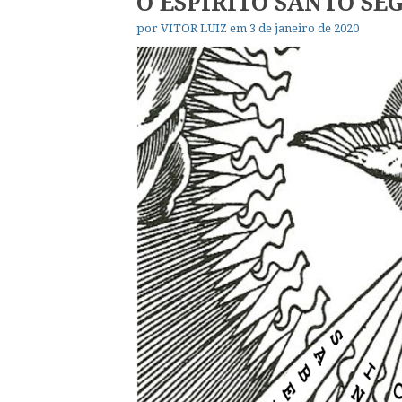
O ESPÍRITO SANTO S
por
VITOR LUIZ
em
3 de janeiro de 2020