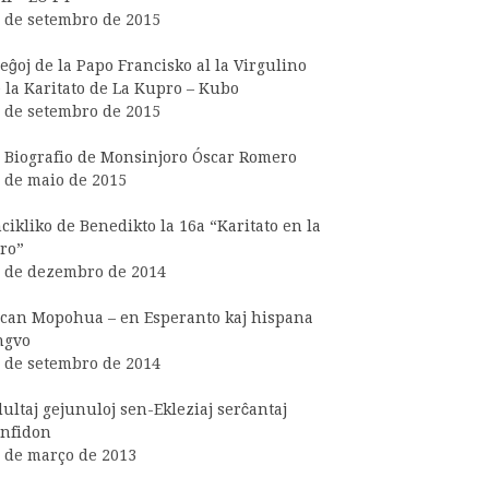
 de setembro de 2015
eĝoj de la Papo Francisko al la Virgulino
 la Karitato de La Kupro – Kubo
 de setembro de 2015
 Biografio de Monsinjoro Óscar Romero
 de maio de 2015
cikliko de Benedikto la 16a “Karitato en la
ro”
 de dezembro de 2014
can Mopohua – en Esperanto kaj hispana
ngvo
 de setembro de 2014
ultaj gejunuloj sen-Ekleziaj serĉantaj
nfidon
 de março de 2013