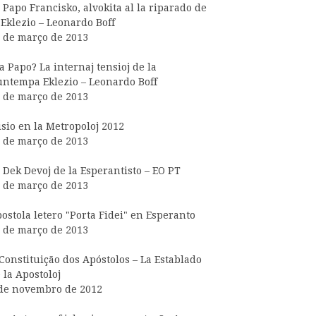
 Papo Francisko, alvokita al la riparado de
 Eklezio – Leonardo Boff
 de março de 2013
a Papo? La internaj tensioj de la
ntempa Eklezio – Leonardo Boff
 de março de 2013
sio en la Metropoloj 2012
 de março de 2013
 Dek Devoj de la Esperantisto – EO PT
 de março de 2013
ostola letero "Porta Fidei" en Esperanto
 de março de 2013
Constituição dos Apóstolos – La Establado
 la Apostoloj
de novembro de 2012