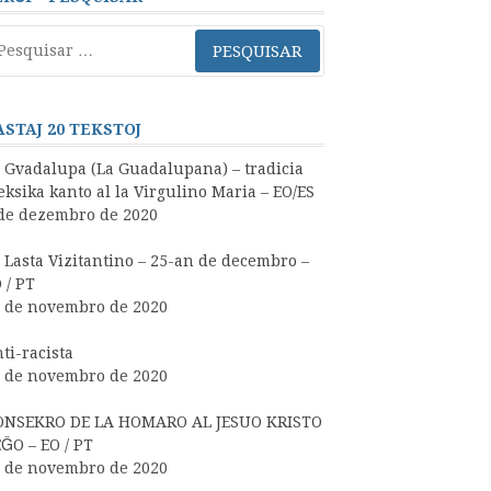
squisar
r:
ASTAJ 20 TEKSTOJ
 Gvadalupa (La Guadalupana) – tradicia
ksika kanto al la Virgulino Maria – EO/ES
de dezembro de 2020
 Lasta Vizitantino – 25-an de decembro –
 / PT
 de novembro de 2020
ti-racista
 de novembro de 2020
ONSEKRO DE LA HOMARO AL JESUO KRISTO
ĜO – EO / PT
 de novembro de 2020