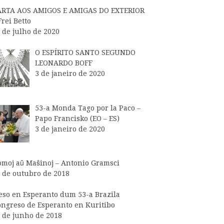
ARTA AOS AMIGOS E AMIGAS DO EXTERIOR
Frei Betto
 de julho de 2020
O ESPÍRITO SANTO SEGUNDO
LEONARDO BOFF
3 de janeiro de 2020
53-a Monda Tago por la Paco –
Papo Francisko (EO – ES)
3 de janeiro de 2020
moj aŭ Maŝinoj – Antonio Gramsci
 de outubro de 2018
so en Esperanto dum 53-a Brazila
ngreso de Esperanto en Kuritibo
 de junho de 2018