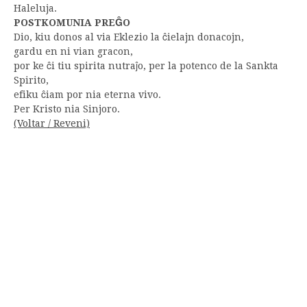
Haleluja.
POSTKOMUNIA PREĜO
Dio, kiu donos al via Eklezio la ĉielajn donacojn,
gardu en ni vian gracon,
por ke ĉi tiu spirita nutraĵo, per la potenco de la Sankta
Spirito,
efiku ĉiam por nia eterna vivo.
Per Kristo nia Sinjoro.
(Voltar / Reveni)