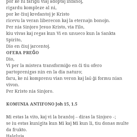
por ke ni fariĝu viaj adoptaj infanoj,
rigardu kompleze al ni,
por ke ĉiuj kredantoj je Kristo
ricevu la veran liberecon kaj la eternajn bonojn.
Per nia Sinjoro Jesuo Kristo, via Filo,
kiu vivas kaj regas kun Vi en unueco kun la Sankta
Spirito,
Dio en ĉiuj jarcentoj.
OFERA PREĜO
Dio,
Vi per la mistera transformiĝo en ĉi tiu ofero
partoprenigas nin en la dia naturo;
faru, ke ni komprenu vian veron kaj laŭ ĝi formu nian
vivon.
Per Kristo nia Sinjoro.
KOMUNIA ANTIFONO Joh 15, 1.5
Mi estas la vito, kaj vi la branĉoj – diras la Sinjoro -;
se iu estas kunigita kun Mi kaj Mi kun li, tiu donas multe
da frukto.
Haleluja.