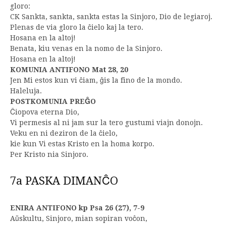
gloro:
CK Sankta, sankta, sankta estas la Sinjoro, Dio de legiaroj.
Plenas de via gloro la ĉielo kaj la tero.
Hosana en la altoj!
Benata, kiu venas en la nomo de la Sinjoro.
Hosana en la altoj!
KOMUNIA ANTIFONO Mat 28, 20
Jen Mi estos kun vi ĉiam, ĝis la fino de la mondo.
Haleluja.
POSTKOMUNIA PREĜO
Ĉiopova eterna Dio,
Vi permesis al ni jam sur la tero gustumi viajn donojn.
Veku en ni deziron de la ĉielo,
kie kun Vi estas Kristo en la homa korpo.
Per Kristo nia Sinjoro.
7a PASKA DIMANĈO
ENIRA ANTIFONO kp Psa 26 (27), 7-9
Aŭskultu, Sinjoro, mian sopiran voĉon,