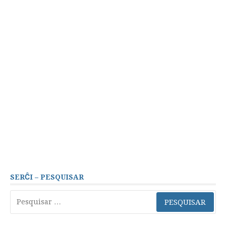
SERĈI – PESQUISAR
Pesquisar
por: