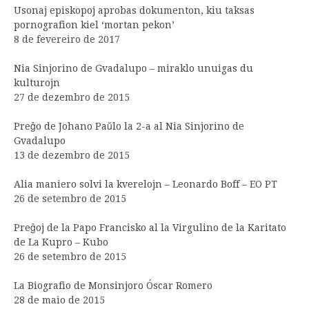
Usonaj episkopoj aprobas dokumenton, kiu taksas
pornografion kiel ‘mortan pekon’
8 de fevereiro de 2017
Nia Sinjorino de Gvadalupo – miraklo unuigas du
kulturojn
27 de dezembro de 2015
Preĝo de Johano Paŭlo la 2-a al Nia Sinjorino de
Gvadalupo
13 de dezembro de 2015
Alia maniero solvi la kverelojn – Leonardo Boff – EO PT
26 de setembro de 2015
Preĝoj de la Papo Francisko al la Virgulino de la Karitato
de La Kupro – Kubo
26 de setembro de 2015
La Biografio de Monsinjoro Óscar Romero
28 de maio de 2015