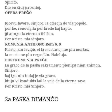
Spirito,
Dio en ĉiuj jarcentoj.
OFERA PREĜO
Ricevu favore, Sinjoro, la oferojn de via popolo,
por ke, renovigita per kredo kaj bapto,
ĝi atingu la eternan feliĉon.
Per Kristo, nia Sinjoro.
KOMUNIA ANTIFONO Rom 6, 9
Kristo, kiu leviĝis el la mortintoj, ne plu mortas;
la morto ne plu regos Lin. Haleluja.
POSTKOMUNIA PREĜO
La graco de la paska sakramento plenigu nian animon,
Sinjoro,
kaj igu nin indaj je via graco,
kiujn Vi kondukis laŭ la vojo de la eterna savo.
Per Kristo, nia Sinjoro.
2a PASKA DIMANĈO