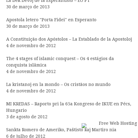
La Dek Devoj de la Esperantisto – EO PT
30 de março de 2013
Apostola letero "Porta Fidei" en Esperanto
30 de março de 2013
A Constituição dos Apóstolos – La Establado de la Apostoloj
4 de novembro de 2012
The 4 stages of islamic conquest – Os 4 estágios da
conquista islâmica
4 de novembro de 2012
La kristanoj en la mondo – Os cristãos no mundo
4 de novembro de 2012
MI KREDAS – Raporto pri la 65a Kongreso de IKUE en Pécs,
Hungario
3 de agosto de 2012
Sankta Romero de Ameriko, Paŝtisto kaj Martiro nia
6 de julho de 2012