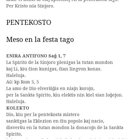
Per Kristo nia Sinjoro.
PENTEKOSTO
Meso en la festa tago
ENIRA ANTIFONO Saĝ 1, 7
La Spirito de la Sinjoro plenigas la tutan mondon
kaj Li, kiu ĉion kunigas, ĉian lingvon konas.
Haleluja.
Aŭ: kp Rom 5, 5
La amo de Dio elverŝiĝis en niajn korojn,
per la Sankta Spirito, kiu elektis nin kiel sian loĝejon.
Haleluja.
KOLEKTO
Dio, kiu per la pentekosta mistero
sanktigas la Eklezion en ĉiu popolo kaj nacio,
disverŝu en la tutan mondon la donacojn de la Sankta
Spirito,