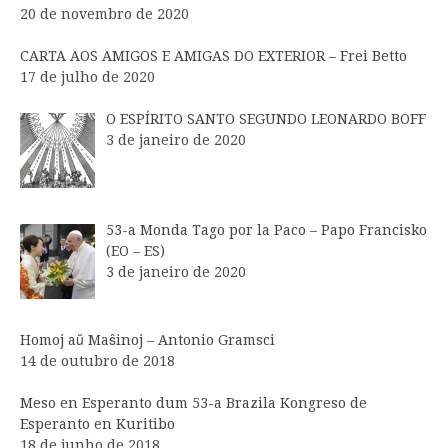
20 de novembro de 2020
CARTA AOS AMIGOS E AMIGAS DO EXTERIOR – Frei Betto
17 de julho de 2020
O ESPÍRITO SANTO SEGUNDO LEONARDO BOFF
3 de janeiro de 2020
53-a Monda Tago por la Paco – Papo Francisko
(EO – ES)
3 de janeiro de 2020
Homoj aŭ Maŝinoj – Antonio Gramsci
14 de outubro de 2018
Meso en Esperanto dum 53-a Brazila Kongreso de
Esperanto en Kuritibo
18 de junho de 2018