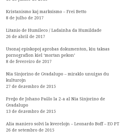
Kristanismo kaj marksismo – Frei Betto
8 de julho de 2017
Litanio de Humileco / Ladainha da Humildade
26 de abril de 2017
Usonaj episkopoj aprobas dokumenton, kiu taksas
pornografion kiel ‘mortan pekon’
8 de fevereiro de 2017
Nia Sinjorino de Gvadalupo – miraklo unuigas du
kulturojn
27 de dezembro de 2015
Preĝo de Johano Paŭlo la 2-a al Nia Sinjorino de
Gvadalupo
13 de dezembro de 2015
Alia maniero solvi la kverelojn – Leonardo Boff – EO PT
26 de setembro de 2015