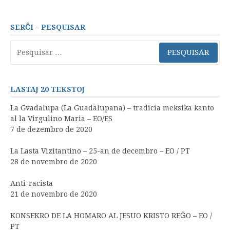
SERĈI – PESQUISAR
Pesquisar
por:
LASTAJ 20 TEKSTOJ
La Gvadalupa (La Guadalupana) – tradicia meksika kanto
al la Virgulino Maria – EO/ES
7 de dezembro de 2020
La Lasta Vizitantino – 25-an de decembro – EO / PT
28 de novembro de 2020
Anti-racista
21 de novembro de 2020
KONSEKRO DE LA HOMARO AL JESUO KRISTO REĜO – EO /
PT