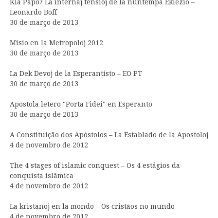
Kia Papo? La internaj tensioj de la nuntempa Eklezio –
Leonardo Boff
30 de março de 2013
Misio en la Metropoloj 2012
30 de março de 2013
La Dek Devoj de la Esperantisto – EO PT
30 de março de 2013
Apostola letero "Porta Fidei" en Esperanto
30 de março de 2013
A Constituição dos Apóstolos – La Establado de la Apostoloj
4 de novembro de 2012
The 4 stages of islamic conquest – Os 4 estágios da
conquista islâmica
4 de novembro de 2012
La kristanoj en la mondo – Os cristãos no mundo
4 de novembro de 2012