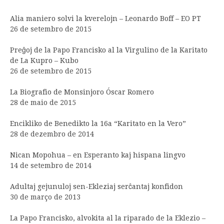
Alia maniero solvi la kverelojn – Leonardo Boff – EO PT
26 de setembro de 2015
Preĝoj de la Papo Francisko al la Virgulino de la Karitato
de La Kupro – Kubo
26 de setembro de 2015
La Biografio de Monsinjoro Óscar Romero
28 de maio de 2015
Encikliko de Benedikto la 16a “Karitato en la Vero”
28 de dezembro de 2014
Nican Mopohua – en Esperanto kaj hispana lingvo
14 de setembro de 2014
Adultaj gejunuloj sen-Ekleziaj serĉantaj konfidon
30 de março de 2013
La Papo Francisko, alvokita al la riparado de la Eklezio –