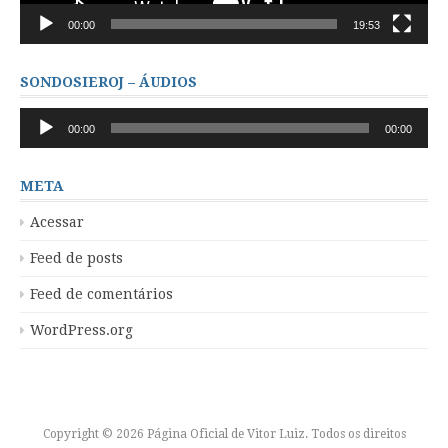
00:00
19:53
SONDOSIEROJ – ÁUDIOS
Tocador
00:00
00:00
de
áudio
META
Acessar
Feed de posts
Feed de comentários
WordPress.org
Copyright © 2026 Página Oficial de Vitor Luiz. Todos os direitos