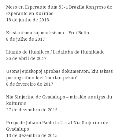
Meso en Esperanto dum 53-a Brazila Kongreso de
Esperanto en Kuritibo
18 de junho de 2018
Kristanismo kaj marksismo – Frei Betto
8 de julho de 2017
Litanio de Humileco / Ladainha da Humildade
26 de abril de 2017
Usonaj episkopoj aprobas dokumenton, kiu taksas
pornografion kiel ‘mortan pekon’
8 de fevereiro de 2017
Nia Sinjorino de Gvadalupo – miraklo unuigas du
kulturojn
27 de dezembro de 2015
Preĝo de Johano Paŭlo la 2-a al Nia Sinjorino de
Gvadalupo
13 de dezembro de 2015