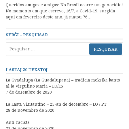
Queridos amigos e amigas: No Brasil ocorre um genocídio!
No momento em que escrevo, 16/7, a Covid-19, surgida
aqui em fevereiro deste ano, já matou 76…
SERĈI – PESQUISAR
Pesquisar
por:
LASTAJ 20 TEKSTOJ
La Gvadalupa (La Guadalupana) – tradicia meksika kanto
al la Virgulino Maria – EO/ES
7 de dezembro de 2020
La Lasta Vizitantino – 25-an de decembro – EO / PT
28 de novembro de 2020
Anti-racista
21 de novembro de 2020