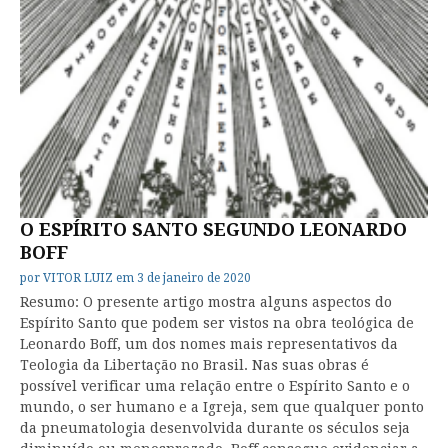
O ESPÍRITO SANTO SEGUNDO LEONARDO
BOFF
por
VITOR LUIZ
em
3 de janeiro de 2020
Resumo: O presente artigo mostra alguns aspectos do
Espírito Santo que podem ser vistos na obra teológica de
Leonardo Boff, um dos nomes mais representativos da
Teologia da Libertação no Brasil. Nas suas obras é
possível verificar uma relação entre o Espírito Santo e o
mundo, o ser humano e a Igreja, sem que qualquer ponto
da pneumatologia desenvolvida durante os séculos seja