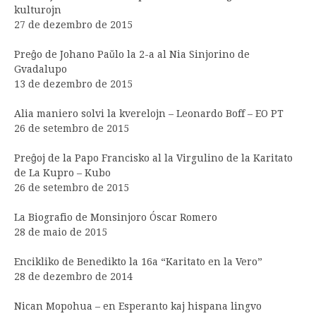
kulturojn
27 de dezembro de 2015
Preĝo de Johano Paŭlo la 2-a al Nia Sinjorino de
Gvadalupo
13 de dezembro de 2015
Alia maniero solvi la kverelojn – Leonardo Boff – EO PT
26 de setembro de 2015
Preĝoj de la Papo Francisko al la Virgulino de la Karitato
de La Kupro – Kubo
26 de setembro de 2015
La Biografio de Monsinjoro Óscar Romero
28 de maio de 2015
Encikliko de Benedikto la 16a “Karitato en la Vero”
28 de dezembro de 2014
Nican Mopohua – en Esperanto kaj hispana lingvo