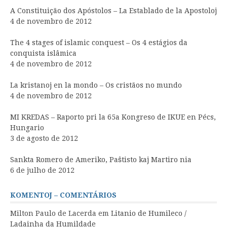
A Constituição dos Apóstolos – La Establado de la Apostoloj
4 de novembro de 2012
The 4 stages of islamic conquest – Os 4 estágios da
conquista islâmica
4 de novembro de 2012
La kristanoj en la mondo – Os cristãos no mundo
4 de novembro de 2012
MI KREDAS – Raporto pri la 65a Kongreso de IKUE en Pécs,
Hungario
3 de agosto de 2012
Sankta Romero de Ameriko, Paŝtisto kaj Martiro nia
6 de julho de 2012
KOMENTOJ – COMENTÁRIOS
Milton Paulo de Lacerda
em
Litanio de Humileco /
Ladainha da Humildade