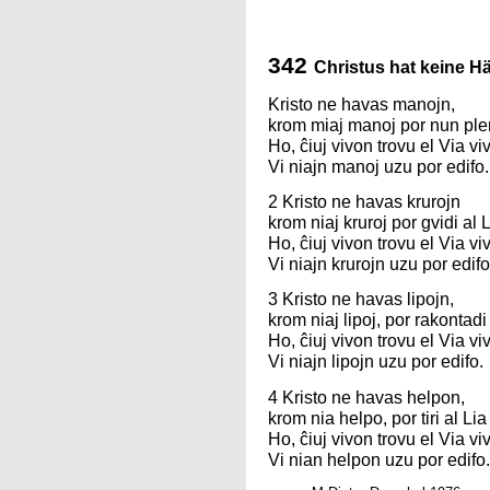
342
Christus hat keine H
Kristo ne havas manojn,
krom miaj manoj por nun ple
Ho, ĉiuj vivon trovu el Via vi
Vi niajn manoj uzu por edifo.
2 Kristo ne havas krurojn
krom niaj kruroj por gvidi al 
Ho, ĉiuj vivon trovu el Via vi
Vi niajn krurojn uzu por edifo
3 Kristo ne havas lipojn,
krom niaj lipoj, por rakontadi 
Ho, ĉiuj vivon trovu el Via vi
Vi niajn lipojn uzu por edifo.
4 Kristo ne havas helpon,
krom nia helpo, por tiri al Lia
Ho, ĉiuj vivon trovu el Via vi
Vi nian helpon uzu por edifo.